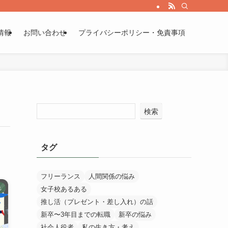
情報
お問い合わせ
プライバシーポリシー・免責事項
検索
タグ
フリーランス
人間関係の悩み
れ
女子校あるある
推し活（プレゼント・差し入れ）の話
新卒〜3年目までの転職
新卒の悩み
社会人役者
私の生き方・考え