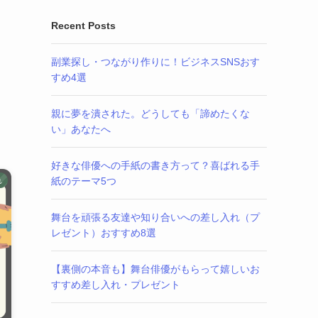
Recent Posts
副業探し・つながり作りに！ビジネスSNSおす
すめ4選
親に夢を潰された。どうしても「諦めたくな
い」あなたへ
好きな俳優への手紙の書き方って？喜ばれる手
紙のテーマ5つ
れ
舞台を頑張る友達や知り合いへの差し入れ（プ
レゼント）おすすめ8選
【裏側の本音も】舞台俳優がもらって嬉しいお
すすめ差し入れ・プレゼント