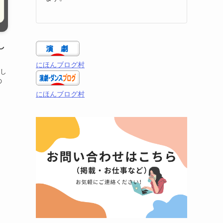
し
にほんブログ村
し
の
にほんブログ村