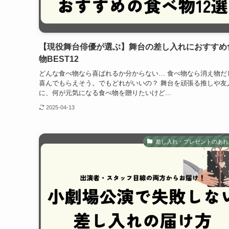
【現役舞台俳優が選ぶ】舞台の差し入れにおすすめ
物BEST12
どんな食べ物なら喜ばれるか分からない… 食べ物なら消え物だ
喜んでもらえそう。でもどれがいいの？ 舞台を頑張る推しや友
に、何が元気になる食べ物を贈りたいけど...
2025-04-13
差し入れ・プレゼントのあれ