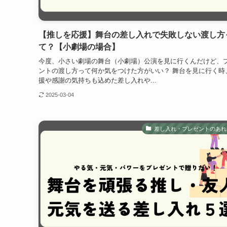
【推しを応援】舞台の差し入れで失敗しない渡し方
て？【小劇場の場合】
今度、小さい劇場の舞台（小劇場）公演を見に行くんだけど、
ントの渡し方って何か気をつけた方がいい？ 舞台を見に行く時
援や感謝の気持ちも込めた差し入れや...
2025-03-04
差し入れ・プレゼントのあれ