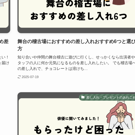
め差
舞台の稽古場におすすめの差し入れおすすめ6つと選
方
たい！
知り合いや仲間の舞台稽古に遊びに行くし、せっかくなら出演者や
を届け
タッフの人に何か元気になるものを差し入れしたい。 でも稽古場
の差し入れで、チョコレートは溶けち...
2025-07-19
差し入れ・プレゼントのあれこ