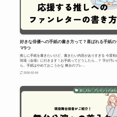
好きな俳優への手紙の書き方って？喜ばれる手紙の
マ5つ
推しに手紙を書きたいけど、書きたい内容がありすぎる 今度初
現場（会場）に行きます！お手紙ってどうしたら…？ 字が汚い
ら、手紙はやめておこうかな 舞台のプレ...
2026-02-04
差し入れ・プレゼントのあれ