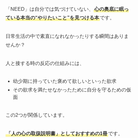
「NEED」は自分では気づけていない、
心の奥底に眠っ
ている本当の“やりたいこと”を見つける本
です。
日常生活の中で素直になれなかったりする瞬間はありま
せんか？
人と接する時の反応の仕組みには、
幼少期に持っていた褒めて欲しいといった欲求
その欲求を満たせなかったために自分を守るための仮
面
この2つが関係しています。
「人の心の取扱説明書」としておすすめの1冊
です。