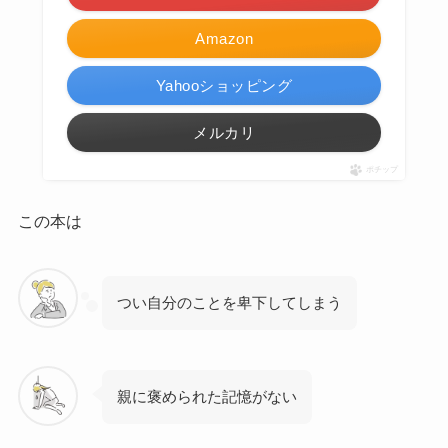
Amazon
Yahooショッピング
メルカリ
ポチップ
この本は
つい自分のことを卑下してしまう
親に褒められた記憶がない