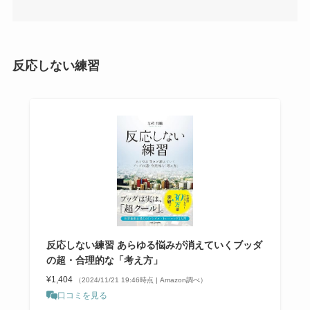
反応しない練習
反応しない練習 あらゆる悩みが消えていくブッダ
の超・合理的な「考え方」
¥1,404
（2024/11/21 19:46時点 | Amazon調べ）
口コミを見る