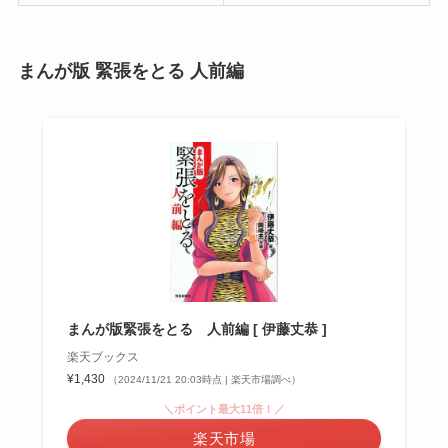
まんが版 緊張をとる 人前編
まんが版緊張をとる 人前編 [ 伊藤丈恭 ]
楽天ブックス
¥1,430
（2024/11/21 20:03時点 | 楽天市場調べ）
＼ポイント最大11倍！／
楽天市場