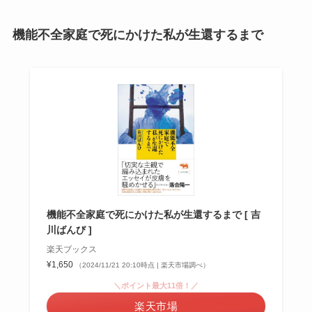
機能不全家庭で死にかけた私が生還するまで
機能不全家庭で死にかけた私が生還するまで [ 吉
川ばんび ]
楽天ブックス
¥1,650
（2024/11/21 20:10時点 | 楽天市場調べ）
＼ポイント最大11倍！／
楽天市場