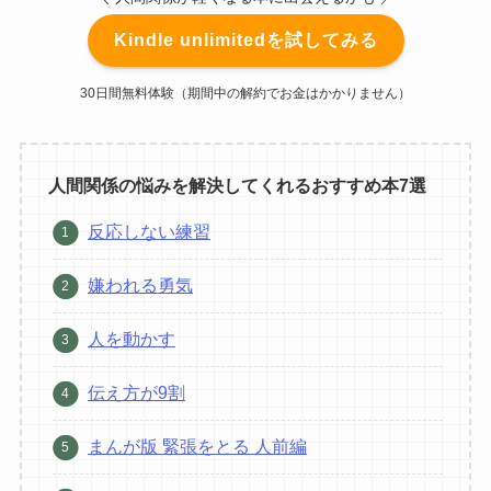
Kindle unlimitedを試してみる
30日間無料体験（期間中の解約でお金はかかりません）
人間関係の悩みを解決してくれるおすすめ本7選
反応しない練習
嫌われる勇気
人を動かす
伝え方が9割
まんが版 緊張をとる 人前編