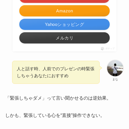
Amazon
Yahooショッピング
メルカリ
ポチップ
人と話す時、人前でのプレゼンの時緊張
しちゃうあなたにおすすめ
まな
「緊張しちゃダメ」って言い聞かせるのは逆効果。
しかも、緊張している心を“直接”操作できない。