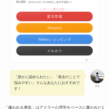
¥1,650
（2024/11/21 19:50時点 | 楽天市場調べ）
＼ポイント最大11倍！／
楽天市場
Amazon
Yahooショッピング
メルカリ
ポチップ
「誰かに認められたい」「過去のことで
悩みやすい」そんなあなたにおすすめで
まな
す！
「嫌われる勇気」はアドラー心理学をベースに書かれた1