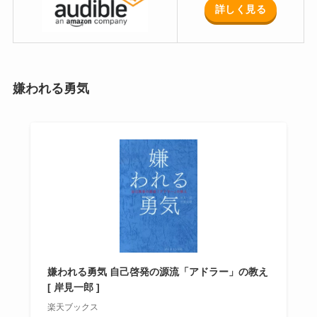
詳しく見る
嫌われる勇気
嫌われる勇気 自己啓発の源流「アドラー」の教え
[ 岸見一郎 ]
楽天ブックス