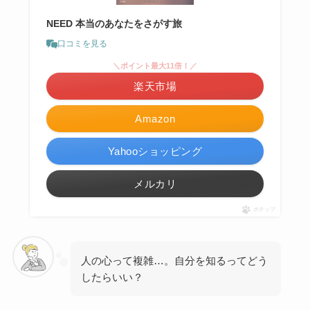
NEED 本当のあなたをさがす旅
口コミを見る
＼ポイント最大11倍！／
楽天市場
Amazon
Yahooショッピング
メルカリ
ポチップ
人の心って複雑…。自分を知るってどう
したらいい？