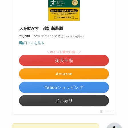
人を動かす 改訂新装版
¥2,200
（2024/11/21 19:53時点 | Amazon調べ）
口コミを見る
＼ポイント最大11倍！／
楽天市場
Amazon
Yahooショッピング
メルカリ
ポチップ