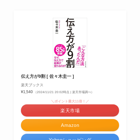
伝え方が9割 [ 佐々木圭一 ]
楽天ブックス
¥1,540
（2024/11/21 20:02時点 | 楽天市場調べ）
＼ポイント最大11倍！／
楽天市場
Amazon
Yahooショッピング