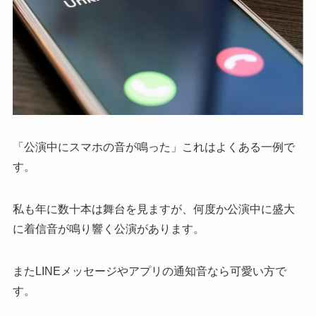
「公演中にスマホの音が鳴った」これはよくある一例で
す。
私も年に数十本は舞台を見ますが、何度か公演中に盛大
に着信音が鳴り響く公演があります。
またLINEメッセージやアプリの通知音なら可愛い方で
す。